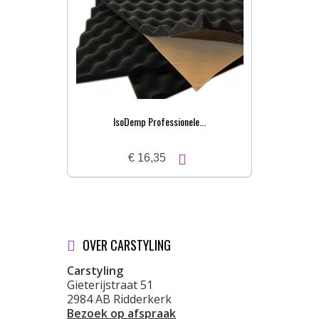
IsoDemp Professionele...
€ 16,35
OVER CARSTYLING
Carstyling
Gieterijstraat 51
2984 AB Ridderkerk
Bezoek op afspraak