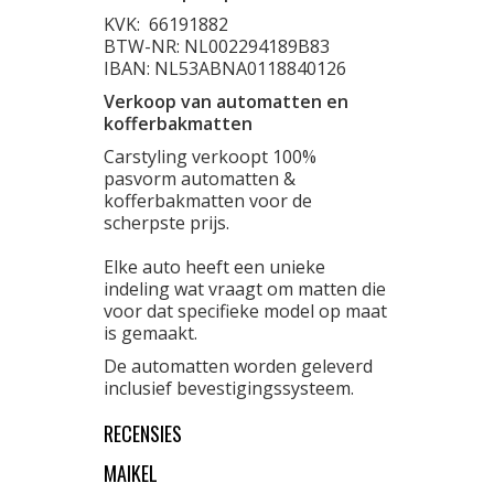
KVK:
66191882
BTW-NR: NL002294189B83
IBAN: NL53ABNA0118840126
Verkoop van automatten en
kofferbakmatten
Carstyling verkoopt 100%
pasvorm automatten &
kofferbakmatten voor de
scherpste prijs.
Elke auto heeft een unieke
indeling wat vraagt om matten die
voor dat specifieke model op maat
is gemaakt.
De automatten worden geleverd
inclusief bevestigingssysteem.
RECENSIES
MAIKEL