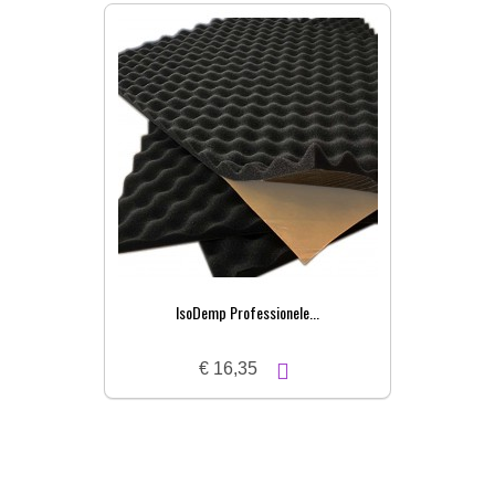
IsoDemp Professionele...
€ 16,35