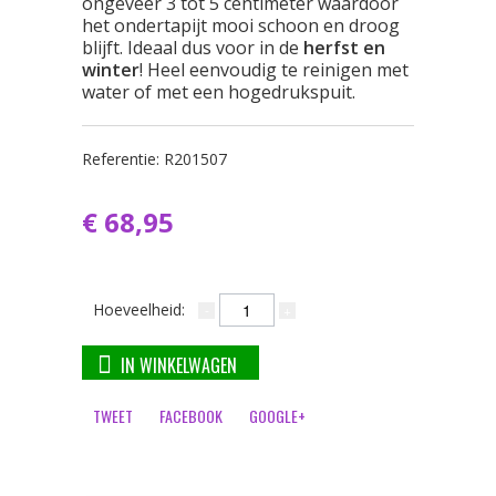
ongeveer 3 tot 5 centimeter waardoor
het ondertapijt mooi schoon en droog
blijft. Ideaal dus voor in de
herfst en
winter
! Heel eenvoudig te reinigen met
water of met een hogedrukspuit.
Referentie:
R201507
€ 68,95
Hoeveelheid:
IN WINKELWAGEN
TWEET
FACEBOOK
GOOGLE+