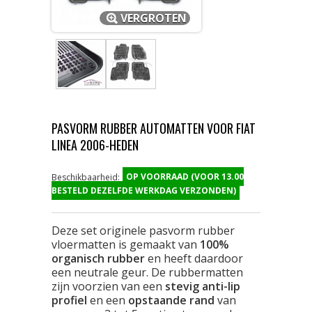
VERGROTEN
PASVORM RUBBER AUTOMATTEN VOOR FIAT
LINEA 2006-HEDEN
OP VOORRAAD (VOOR 13.00
Beschikbaarheid:
BESTELD DEZELFDE WERKDAG VERZONDEN)
Deze set originele pasvorm rubber
vloermatten is gemaakt van
100%
organisch rubber
en heeft daardoor
een neutrale geur. De rubbermatten
zijn voorzien van een
stevig anti-lip
profiel
en een
opstaande rand
van