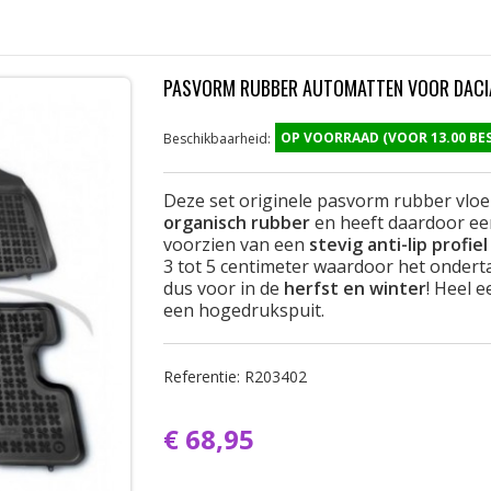
PASVORM RUBBER AUTOMATTEN VOOR DACI
OP VOORRAAD (VOOR 13.00 B
Beschikbaarheid:
Deze set originele pasvorm rubber vlo
organisch rubber
en heeft daardoor ee
voorzien van een
stevig anti-lip profiel
3 tot 5 centimeter waardoor het onderta
dus voor in de
herfst en winter
! Heel 
een hogedrukspuit.
Referentie:
R203402
€ 68,95