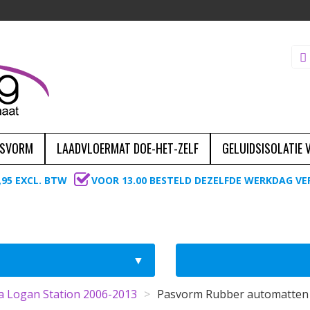
ASVORM
LAADVLOERMAT DOE-HET-ZELF
GELUIDSISOLATIE
,95 EXCL. BTW
VOOR 13.00 BESTELD DEZELFDE WERKDAG V
a Logan Station 2006-2013
>
Pasvorm Rubber automatten 