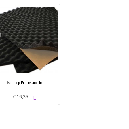
IsoDemp Professionele...
€ 16,35