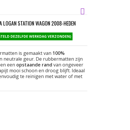
A LOGAN STATION WAGON 2008-HEDEN
ESTELD DEZELFDE WERKDAG VERZONDEN)
ermatten is gemaakt van
100%
n neutrale geur. De rubbermatten zijn
en een
opstaande rand
van ongeveer
pijt mooi schoon en droog blijft. Ideaal
eenvoudig te reinigen met water of met