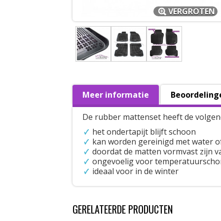
VERGROTEN
Meer informatie
Beoordeling
De rubber mattenset heeft de volgen
het ondertapijt blijft schoon
kan worden gereinigd met water o
doordat de matten vormvast zijn val
ongevoelig voor temperatuursch
ideaal voor in de winter
GERELATEERDE PRODUCTEN