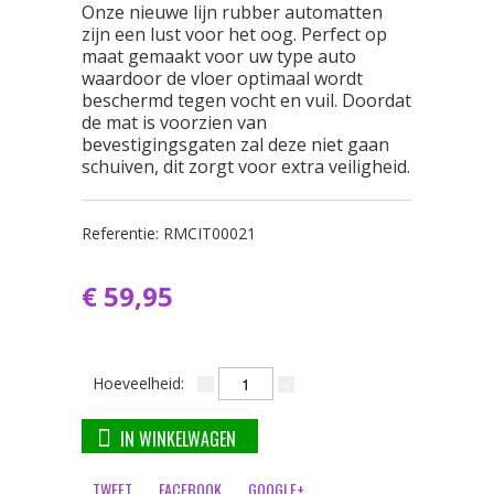
Onze nieuwe lijn rubber automatten
zijn een lust voor het oog. Perfect op
maat gemaakt voor uw type auto
waardoor de vloer optimaal wordt
beschermd tegen vocht en vuil. Doordat
de mat is voorzien van
bevestigingsgaten zal deze niet gaan
schuiven, dit zorgt voor extra veiligheid.
Referentie:
RMCIT00021
€ 59,95
Hoeveelheid:
IN WINKELWAGEN
TWEET
FACEBOOK
GOOGLE+