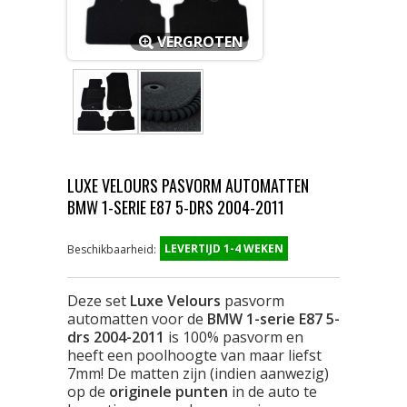
VERGROTEN
LUXE VELOURS PASVORM AUTOMATTEN
BMW 1-SERIE E87 5-DRS 2004-2011
LEVERTIJD 1-4 WEKEN
Beschikbaarheid:
Deze set
Luxe Velours
pasvorm
automatten voor de
BMW 1-serie E87 5-
drs 2004-2011
is 100% pasvorm en
heeft een poolhoogte van maar liefst
7mm! De matten zijn (indien aanwezig)
op de
originele punten
in de auto te