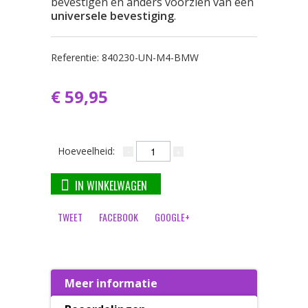
bevestigen en anders voorzien van een
universele bevestiging
.
Referentie:
840230-UN-M4-BMW
€ 59,95
Hoeveelheid:
IN WINKELWAGEN
TWEET
FACEBOOK
GOOGLE+
Meer informatie