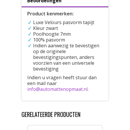
Beoordelingen
Product kenmerken:
Luxe Velours pasvorm tapijt
Kleur zwart
Poolhoogte 7mm
100% pasvorm
Indien aanwezig te bevestigen
op de originele
bevestigingspunten, anders
voorzien van een universele
bevestiging
Indien u vragen heeft stuur dan
een mail naar
info@automattenopmaat.nl
.
GERELATEERDE PRODUCTEN