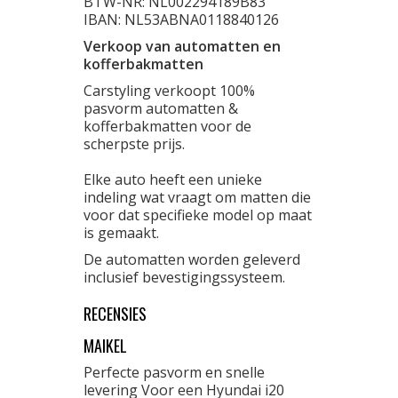
BTW-NR: NL002294189B83
IBAN: NL53ABNA0118840126
Verkoop van automatten en
kofferbakmatten
Carstyling verkoopt 100%
pasvorm automatten &
kofferbakmatten voor de
scherpste prijs.
Elke auto heeft een unieke
indeling wat vraagt om matten die
voor dat specifieke model op maat
is gemaakt.
De automatten worden geleverd
inclusief bevestigingssysteem.
RECENSIES
MAIKEL
Perfecte pasvorm en snelle
levering Voor een Hyundai i20