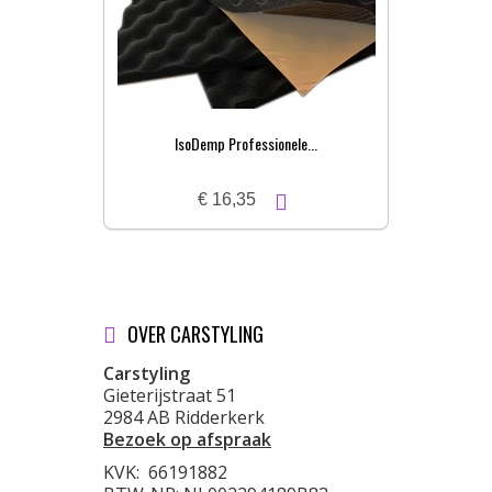
IsoDemp Professionele...
€ 16,35
OVER CARSTYLING
Carstyling
Gieterijstraat 51
2984 AB Ridderkerk
Bezoek op afspraak
KVK:
66191882