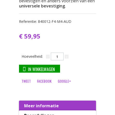
bevestigen en anders voorzien van een
universele bevestiging
.
Referentie:
840012-F4-M4-AUD
€ 59,95
Hoeveelheid:
IN WINKELWAGEN
TWEET
FACEBOOK
GOOGLE+
Meer informatie