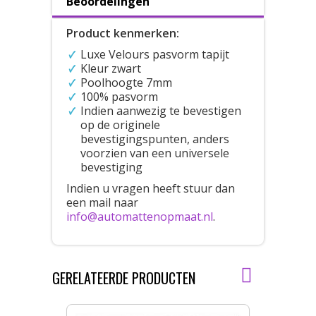
Beoordelingen
Product kenmerken:
Luxe Velours pasvorm tapijt
Kleur zwart
Poolhoogte 7mm
100% pasvorm
Indien aanwezig te bevestigen
op de originele
bevestigingspunten, anders
voorzien van een universele
bevestiging
Indien u vragen heeft stuur dan
een mail naar
info@automattenopmaat.nl
.
GERELATEERDE PRODUCTEN