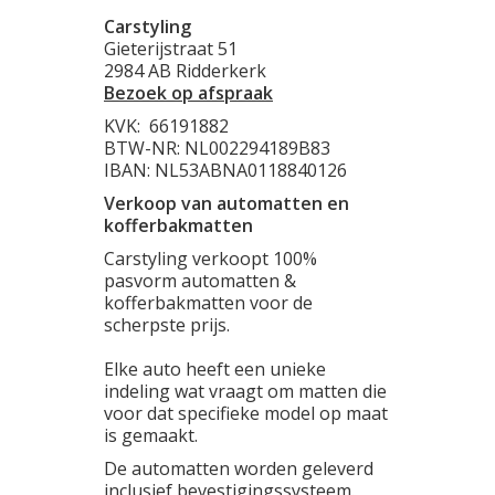
Carstyling
Gieterijstraat 51
2984 AB Ridderkerk
Bezoek op afspraak
KVK:
66191882
BTW-NR: NL002294189B83
IBAN: NL53ABNA0118840126
Verkoop van automatten en
kofferbakmatten
Carstyling verkoopt 100%
pasvorm automatten &
kofferbakmatten voor de
scherpste prijs.
Elke auto heeft een unieke
indeling wat vraagt om matten die
voor dat specifieke model op maat
is gemaakt.
De automatten worden geleverd
inclusief bevestigingssysteem.