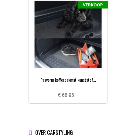
VERKOOP
Pasvorm kofferbakmat kunststof...
Pa
€ 68,95
OVER CARSTYLING