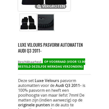
VERGROTEN
LUXE VELOURS PASVORM AUTOMATTEN
AUDI Q3 2011-
OP VOORRAAD (VOOR 13.00
Beschikbaarheid:
BESTELD DEZELFDE WERKDAG VERZONDEN)
Deze set
Luxe Velours
pasvorm
automatten voor de
Audi Q3 2011-
is
100% pasvorm en heeft een
poolhoogte van maar liefst 7mm! De
matten zijn (indien aanwezig) op de
originele punten
in de auto te