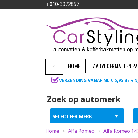
010-3072857
HOME
LAADVLOERMATTEN P
VERZENDING VANAF NL € 5,95 BE € 9
Zoek op automerk
Home
>
Alfa Romeo
>
Alfa Romeo 14