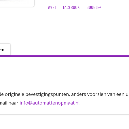
TWEET
FACEBOOK
GOOGLE+
en
de originele bevestigingspunten, anders voorzien van een u
mail naar
info@automattenopmaat.nl
.