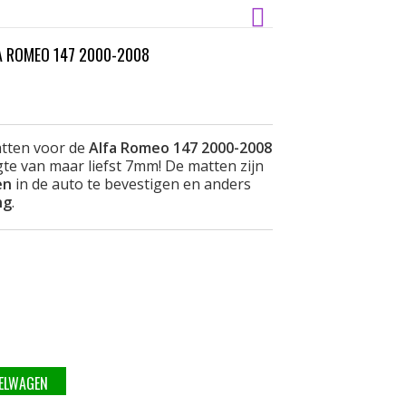
 ROMEO 147 2000-2008
tten voor de
Alfa Romeo 147 2000-2008
e van maar liefst 7mm! De matten zijn
en
in de auto te bevestigen en anders
ng
.
KELWAGEN