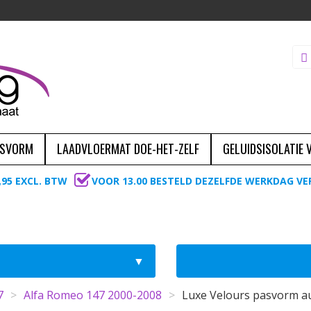
ASVORM
LAADVLOERMAT DOE-HET-ZELF
GELUIDSISOLATIE
,95 EXCL. BTW
VOOR 13.00 BESTELD DEZELFDE WERKDAG V
7
>
Alfa Romeo 147 2000-2008
>
Luxe Velours pasvorm a