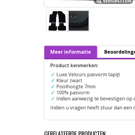
VERGROTEN
Meer informatie
Beoordeling
Product kenmerken:
Luxe Velours pasvorm tapijt
Kleur zwart
Poolhoogte 7mm
100% pasvorm
Indien aanwezig te bevestigen op 
Indien u vragen heeft stuur dan een 
GERELATEERDE PRODUCTEN