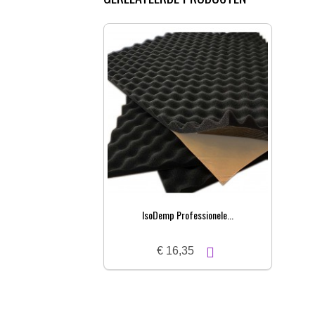
IsoDemp Professionele...
€ 16,35